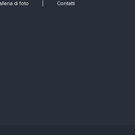
lleria di foto
|
Contatti