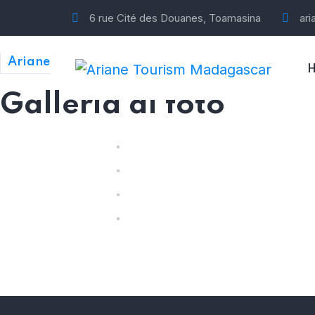
6 rue Cité des Douanes, Toamasina
ar
Ariane Tourism Madagascar
Galleria di foto