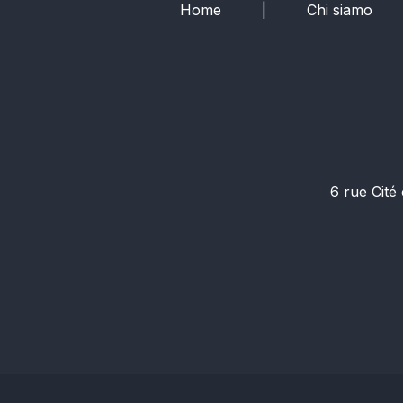
Home
|
Chi siamo
6 rue Cit