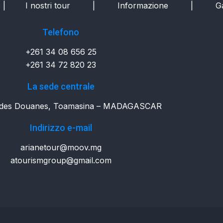
|
I nostri tour
|
Informazione
|
Ga
Telefono
+261 34 08 656 25
+261 34 72 820 23
La sede centrale
é des Douanes, Toamasina – MADAGASCAR
Indirizzo e-mail
arianetour@moov.mg
atourismgroup@gmail.com