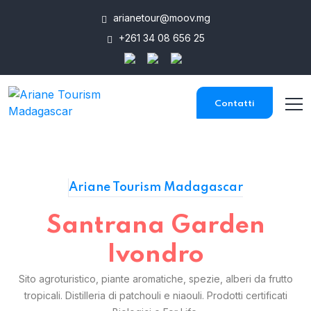
arianetour@moov.mg
+261 34 08 656 25
Contatti
Ariane Tourism Madagascar
Santrana Garden
Ivondro
Sito agroturistico, piante aromatiche, spezie, alberi da frutto
tropicali. Distilleria di patchouli e niaouli. Prodotti certificati