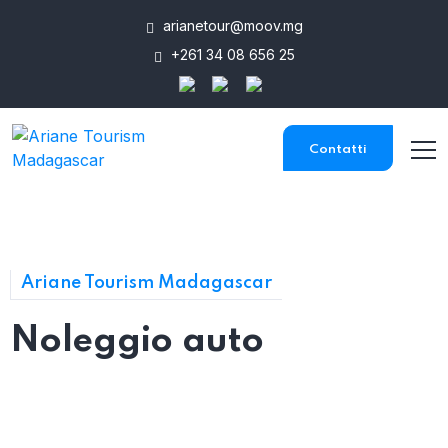
arianetour@moov.mg
+261 34 08 656 25
Contatti
Ariane Tourism Madagascar
Noleggio auto