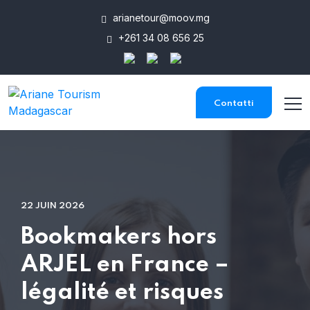
arianetour@moov.mg
+261 34 08 656 25
Contatti
22 JUIN 2026
Bookmakers hors
ARJEL en France –
légalité et risques