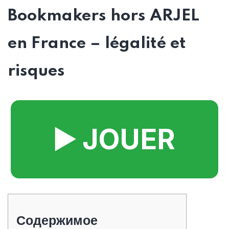
Bookmakers hors ARJEL
en France – légalité et
risques
▶️ JOUER
Содержимое