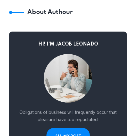
About Authour
HI! I’M JACOB LEONADO
Obligations of business will frequently occur that
pleasure have too repudiated.