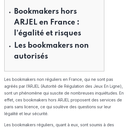
Bookmakers hors
ARJEL en France :
l’égalité et risques
Les bookmakers non
autorisés
Les bookmakers non réguliers en France, qui ne sont pas
agréés par l’ARJEL (Autorité de Régulation des Jeux En Ligne),
sont un phénomène qui suscite de nombreuses inquiétudes. En
effet, ces bookmakers hors ARJEL proposent des services de
paris sans licence, ce qui soulève des questions sur leur
légalité et leur sécurité.
Les bookmakers réguliers, quant à eux, sont soumis à des