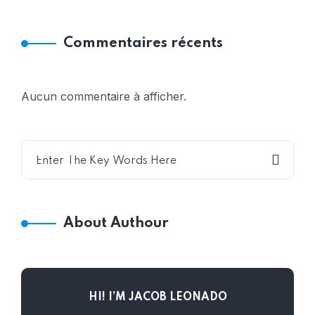
Commentaires récents
Aucun commentaire à afficher.
About Authour
HI! I’M JACOB LEONADO