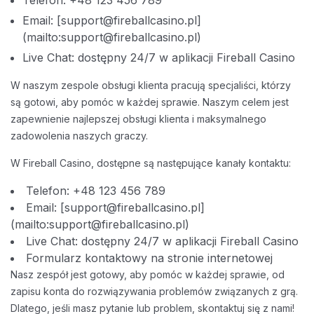
Telefon: +48 123 456 789
Email: [support@fireballcasino.pl]
(mailto:support@fireballcasino.pl)
Live Chat: dostępny 24/7 w aplikacji Fireball Casino
W naszym zespole obsługi klienta pracują specjaliści, którzy
są gotowi, aby pomóc w każdej sprawie. Naszym celem jest
zapewnienie najlepszej obsługi klienta i maksymalnego
zadowolenia naszych graczy.
W Fireball Casino, dostępne są następujące kanały kontaktu:
Telefon: +48 123 456 789
Email: [support@fireballcasino.pl]
(mailto:support@fireballcasino.pl)
Live Chat: dostępny 24/7 w aplikacji Fireball Casino
Formularz kontaktowy na stronie internetowej
Nasz zespół jest gotowy, aby pomóc w każdej sprawie, od
zapisu konta do rozwiązywania problemów związanych z grą.
Dlatego, jeśli masz pytanie lub problem, skontaktuj się z nami!