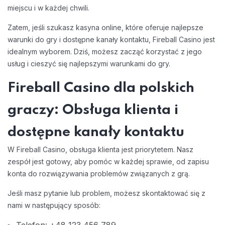
miejscu i w każdej chwili.
Zatem, jeśli szukasz kasyna online, które oferuje najlepsze
warunki do gry i dostępne kanały kontaktu, Fireball Casino jest
idealnym wyborem. Dziś, możesz zacząć korzystać z jego
usług i cieszyć się najlepszymi warunkami do gry.
Fireball Casino dla polskich
graczy: Obsługa klienta i
dostępne kanały kontaktu
W Fireball Casino, obsługa klienta jest priorytetem. Nasz
zespół jest gotowy, aby pomóc w każdej sprawie, od zapisu
konta do rozwiązywania problemów związanych z grą.
Jeśli masz pytanie lub problem, możesz skontaktować się z
nami w następujący sposób: