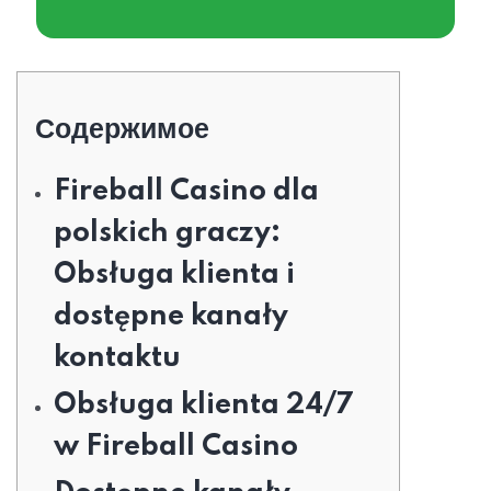
Содержимое
Fireball Casino dla
polskich graczy:
Obsługa klienta i
dostępne kanały
kontaktu
Obsługa klienta 24/7
w Fireball Casino