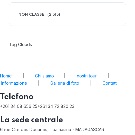
NON CLASSÉ
(2 515)
Tag Clouds
Home
|
Chi siamo
|
I nostri tour
|
Informazione
|
Galleria di foto
|
Contatti
Telefono
+261 34 08 656 25
+261 34 72 820 23
La sede centrale
6 rue Cité des Douanes, Toamasina - MADAGASCAR