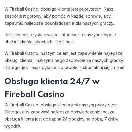
W Fireball Casino, obsługa klienta jest priorytetem. Nasz
zespół jest gotowy, aby pomóc w każdej sprawie, aby
zapewnić najlepsze doświadczenie dla naszych graczy.
Jeśli chcesz uzyskać więcej informacji o naszym zespole
obsługi klienta, skontaktuj się z nami!
W Fireball Casino, naszym celem jest zapewnienie najlepszej
obsługi klienta i maksymalnego zadowolenia naszych graczy.
Dlatego, jeśli masz pytanie lub problem, skontaktuj się z nami!
Obsługa klienta 24/7 w
Fireball Casino
W Fireball Casino, obsługa klienta jest naszym priorytetem.
Dlatego, aby zapewnić najlepsze doświadczenie, nasza
obsługa klienta jest dostępna 24 godziny na dobę, 7 dni w
tygodniu.